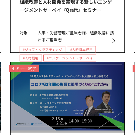
組織改善と人材開発を実現する新しいエンゲ
ージメントサーベイ『Qraft』セミナー
対象
人事・労務管理ご担当者様、組織改善に携
わるご担当者
#ジョブ・クラフティング
#人的資本経営
#人材戦略
#エンゲージメント・サーベイ
#人材開発
#組織開発
#導入検討中のお客様向け
セミナー終了