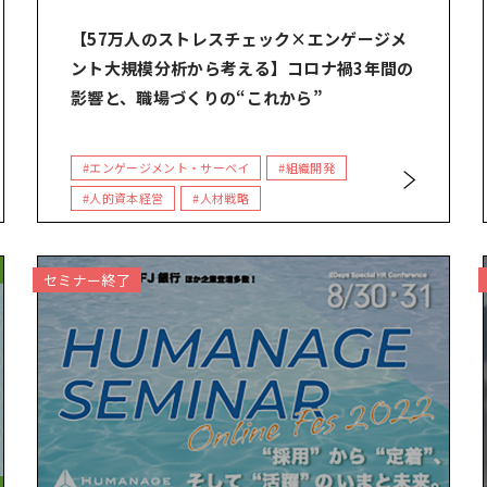
【57万人のストレスチェック×エンゲージメ
ント大規模分析から考える】コロナ禍3年間の
影響と、職場づくりの“これから”
#エンゲージメント・サーベイ
#組織開発
#人的資本経営
#人材戦略
セミナー終了