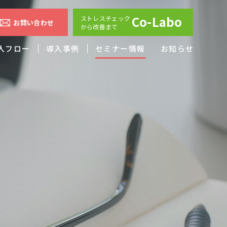
Co-Labo
ストレスチェック
お問い合わせ
から改善まで
入フロー
導入事例
セミナー情報
お知らせ