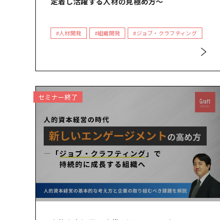
定着し活躍する人材の見極め方～
#人材開発
#組織開発
#ジョブ・クラフティング
セミナー終了