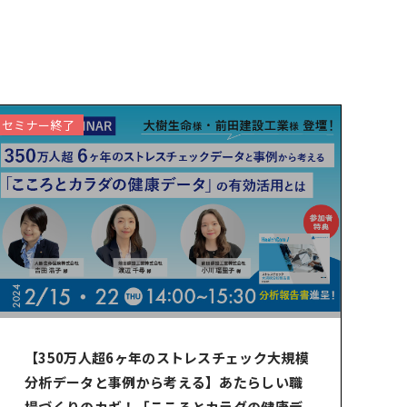
セミナー終了
【350万人超6ヶ年のストレスチェック大規模
分析データと事例から考える】あたらしい職
場づくりのカギ！「こころとカラダの健康デ