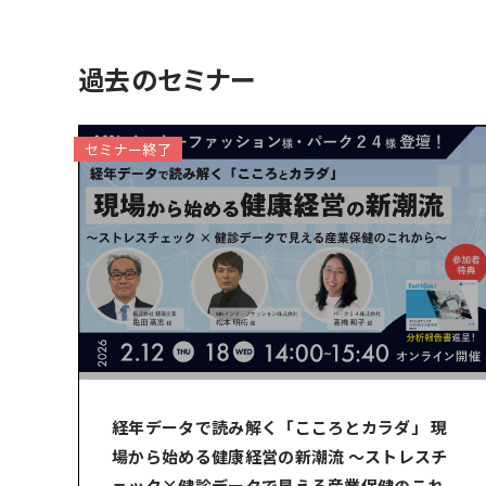
過去のセミナー
セミナー終了
経年データで読み解く「こころとカラダ」 現
場から始める健康経営の新潮流 ～ストレスチ
ェック×健診データで見える産業保健のこれ