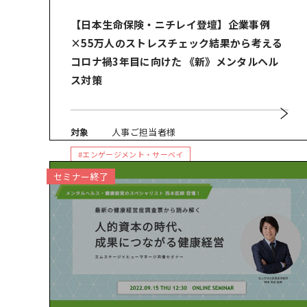
【日本生命保険・ニチレイ登壇】企業事例
×55万人のストレスチェック結果から考える
コロナ禍3年目に向けた 《新》メンタルヘル
ス対策
対象
人事ご担当者様
#エンゲージメント・サーベイ
セミナー終了