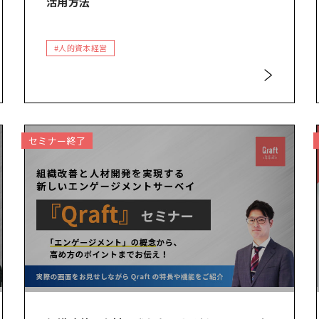
活用方法
#人的資本経営
セミナー終了