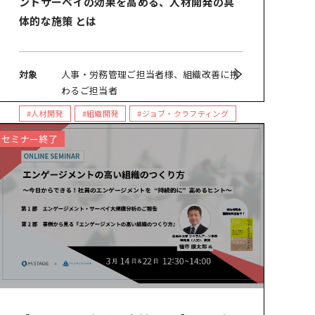
ントサーベイの効果を高める、人材開発の具
体的な施策 とは
対象
人事・労務管理ご担当者様、組織改善に携
わるご担当者
#人材開発
#組織開発
#ジョブ・クラフティング
#エンゲージメント・サーベイ
セミナー終了