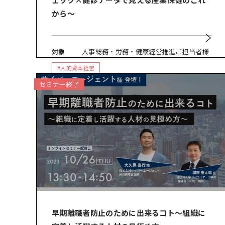
から～
対象
人事総務・労務・健康経営推進ご担当者様
#人的資本経営
セミナー終了
早期離職者防止のために出来るコト～組織に