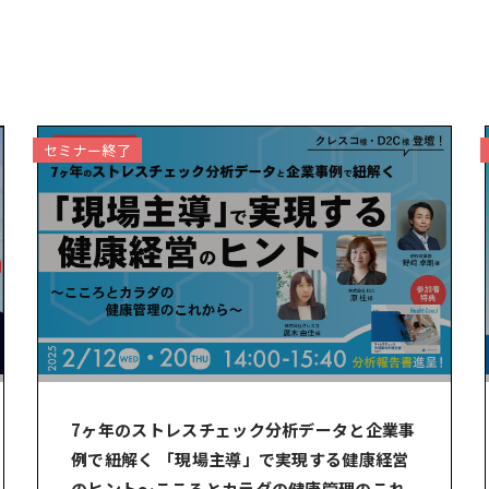
セミナー終了
7ヶ年のストレスチェック分析データと企業事
例で紐解く 「現場主導」で実現する健康経営
のヒント～こころとカラダの健康管理のこれ