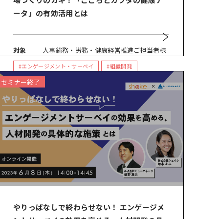
ータ」の有効活用とは
対象
人事総務・労務・健康経営推進ご担当者様
#エンゲージメント・サーベイ
#組織開発
#人的資本経営
#人材開発
セミナー終了
やりっぱなしで終わらせない！ エンゲージメ