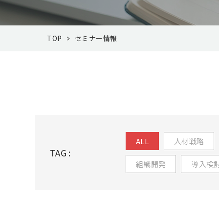
TOP
セミナー情報
ALL
人材戦略
TAG :
組織開発
導入検