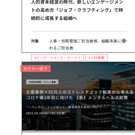
人的資本経営の時代、新しいエンゲージメン
トの高め方「ジョブ・クラフティング」で持
続的に成長する組織へ
対象
人事・労務管理ご担当者様、組織改善に携
わるご担当者
#エンゲージメント・サーベイ
#人材戦略
#人的資本経営
#ジョブ・クラフティング
セミナー終了
#人材開発
#組織開発