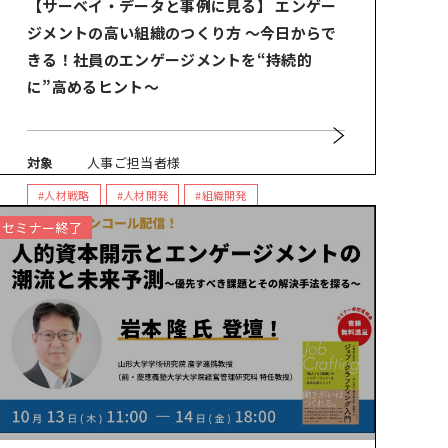
【サーベイ・データと事例に見る】 エンゲー
ジメントの高い組織のつくり方 ～今日からで
きる！社員のエンゲージメントを“持続的
に”高めるヒント～
対象
人事ご担当者様
#人材戦略
#人材開発
#組織開発
#ジョブ・クラフティング
セミナー終了
#エンゲージメント・サーベイ