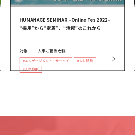
HUMANAGE SEMINAR –Online Fes 2022–
“採用”から“定着”、“活躍”のこれから
対象
人事ご担当者様
#エンゲージメント・サーベイ
#人材開発
#人材戦略